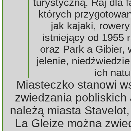
turystyczną. Raj dla
których przygotowan
jak kajaki, rowery
istniejący od 1955 
oraz Park a Gibier,
jelenie, niedźwiedzie
ich nat
Miasteczko stanowi w
zwiedzania pobliskich 
należą miasta Stavelot
La Gleize można zwi