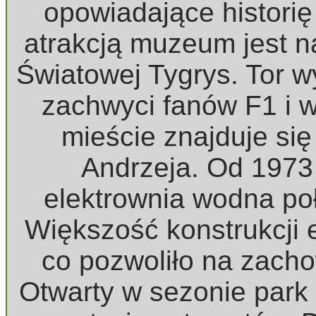
opowiadające historię
atrakcją muzeum jest na
Światowej Tygrys. Tor
zachwyci fanów F1 i 
mieście znajduje się
Andrzeja. Od 1973
elektrownia wodna po
Większość konstrukcji e
co pozwoliło na zacho
Otwarty w sezonie park